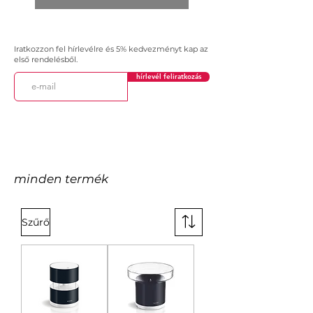
Iratkozzon fel hírlevélre és 5% kedvezményt kap az
első rendelésből.
hírlevél feliratkozás
minden termék
Szűrő