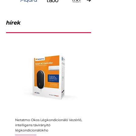
hírek
Netatmo Okos Légkondicionáló Vezérlő,
Intelligens érzékelő ajtókhoz 
intelligens távirányító
ablakokhoz, Aqara P2, Matter
légkondicionálókho
Ár
11 935 Ft