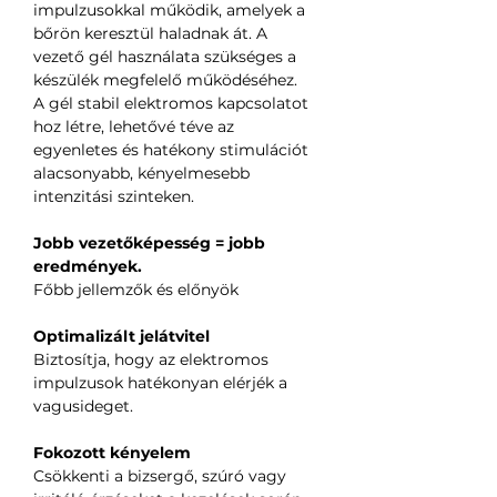
impulzusokkal működik, amelyek a
bőrön keresztül haladnak át. A
vezető gél használata szükséges a
készülék megfelelő működéséhez.
A gél stabil elektromos kapcsolatot
hoz létre, lehetővé téve az
egyenletes és hatékony stimulációt
alacsonyabb, kényelmesebb
intenzitási szinteken.
Jobb vezetőképesség = jobb
eredmények.
Főbb jellemzők és előnyök
Optimalizált jelátvitel
Biztosítja, hogy az elektromos
impulzusok hatékonyan elérjék a
vagusideget.
Fokozott kényelem
Csökkenti a bizsergő, szúró vagy