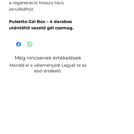
a regeneráció hosszú távú
javulásához.
Pulsetto Gel Box – 4 darabos
utántöltő vezető gél csomag.
Még nincsenek értékelések
Mondd el a véleményed! Legyél te az
első értékelő.
Értékelés írása