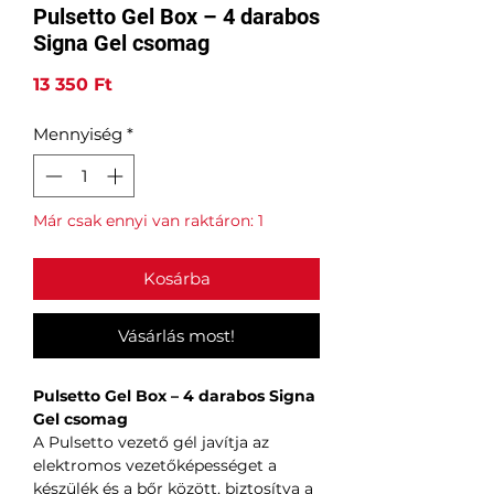
Pulsetto Gel Box – 4 darabos
Signa Gel csomag
Ár
13 350 Ft
Mennyiség
*
Már csak ennyi van raktáron: 1
Kosárba
Vásárlás most!
Pulsetto Gel Box – 4 darabos Signa
Gel csomag
A Pulsetto vezető gél javítja az
elektromos vezetőképességet a
készülék és a bőr között, biztosítva a