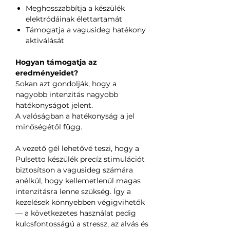
Meghosszabbítja a készülék
elektródáinak élettartamát
Támogatja a vagusideg hatékony
aktiválását
Hogyan támogatja az
eredményeidet?
Sokan azt gondolják, hogy a
nagyobb intenzitás nagyobb
hatékonyságot jelent.
A valóságban a hatékonyság a jel
minőségétől függ.
A vezető gél lehetővé teszi, hogy a
Pulsetto készülék precíz stimulációt
biztosítson a vagusideg számára
anélkül, hogy kellemetlenül magas
intenzitásra lenne szükség. Így a
kezelések könnyebben végigvihetők
— a következetes használat pedig
kulcsfontosságú a stressz, az alvás és