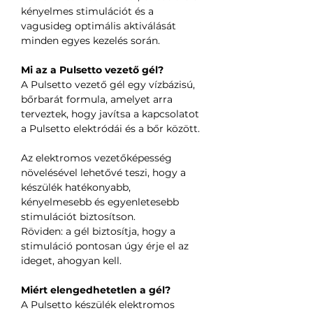
kényelmes stimulációt és a
vagusideg optimális aktiválását
minden egyes kezelés során.
Mi az a Pulsetto vezető gél?
A Pulsetto vezető gél egy vízbázisú,
bőrbarát formula, amelyet arra
terveztek, hogy javítsa a kapcsolatot
a Pulsetto elektródái és a bőr között.
Az elektromos vezetőképesség
növelésével lehetővé teszi, hogy a
készülék hatékonyabb,
kényelmesebb és egyenletesebb
stimulációt biztosítson.
Röviden: a gél biztosítja, hogy a
stimuláció pontosan úgy érje el az
ideget, ahogyan kell.
Miért elengedhetetlen a gél?
A Pulsetto készülék elektromos