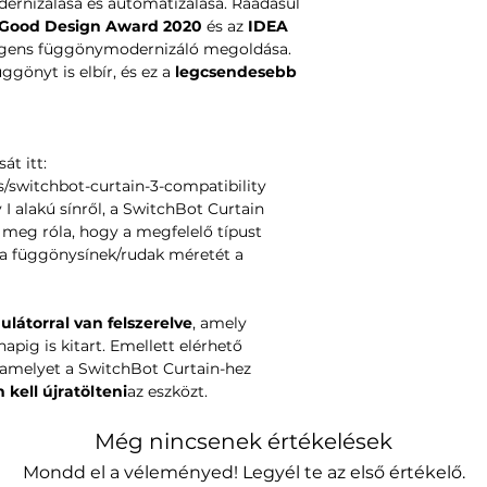
ernizálása és automatizálása. Ráadásul
Good Design Award 2020
és az
IDEA
elligens függönymodernizáló megoldása.
ggönyt is elbír, és ez a
legcsendesebb
át itt:
s/switchbot-curtain-3-compatibility
 I alakú sínről, a SwitchBot Curtain
 meg róla, hogy a megfelelő típust
 a függönysínek/rudak méretét a
látorral van felszerelve
, amely
apig is kitart. Emellett elérhető
 amelyet a SwitchBot Curtain-hez
kell újratölteni
az eszközt.
Még nincsenek értékelések
Mondd el a véleményed! Legyél te az első értékelő.