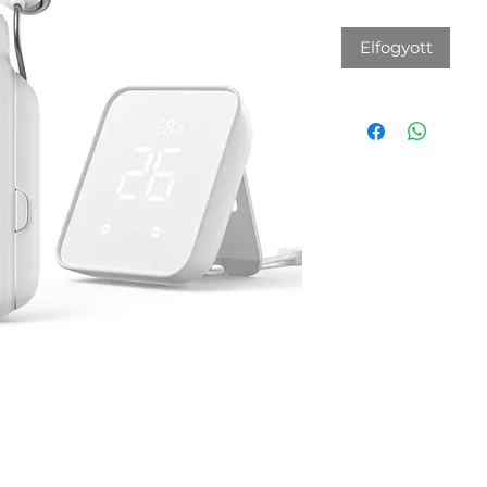
Elfogyott