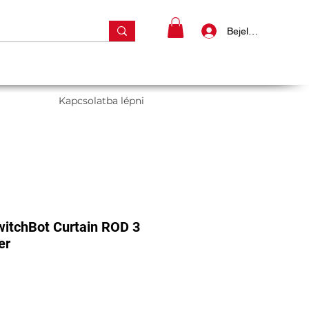
Bejelentkezés
Kapcsolatba lépni
witchBot Curtain ROD 3
er