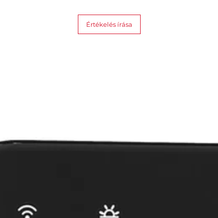
Értékelés írása