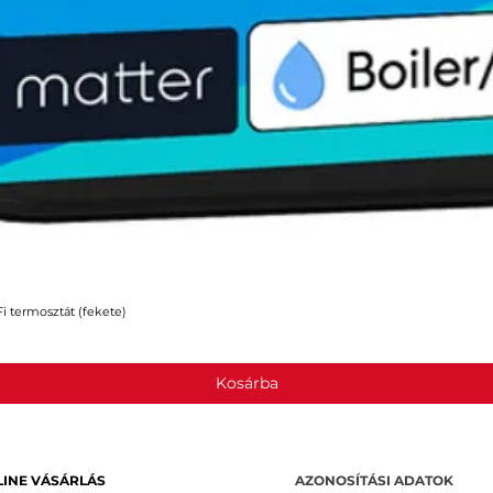
 termosztát (fekete)
Gyorsnézet
Kosárba
INE VÁSÁRLÁS
AZONOSÍTÁSI ADATOK