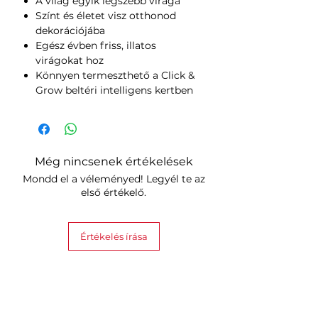
A világ egyik legszebb virága
Színt és életet visz otthonod
dekorációjába
Egész évben friss, illatos
virágokat hoz
Könnyen termeszthető a Click &
Grow beltéri intelligens kertben
Még nincsenek értékelések
Mondd el a véleményed! Legyél te az
első értékelő.
Értékelés írása