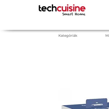
Kategóriák
M