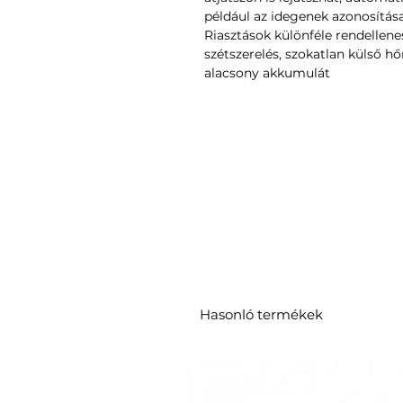
például az idegenek azonosítása
Riasztások különféle rendellene
szétszerelés, szokatlan külső h
alacsony akkumulát
Hasonló termékek