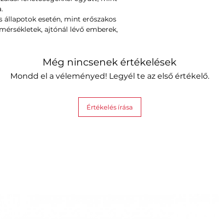
.
s állapotok esetén, mint erőszakos
őmérsékletek, ajtónál lévő emberek,
Még nincsenek értékelések
Mondd el a véleményed! Legyél te az első értékelő.
Értékelés írása