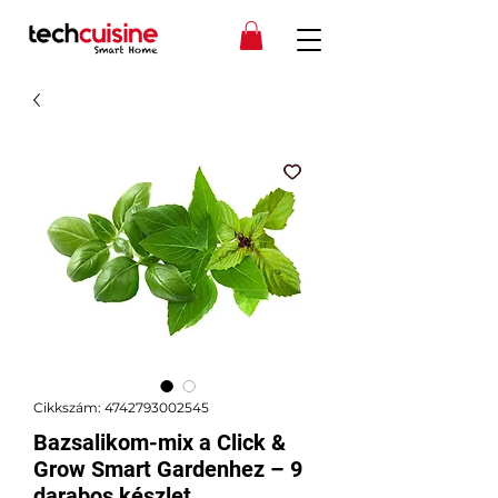
Cikkszám: 4742793002545
Bazsalikom-mix a Click &
Grow Smart Gardenhez – 9
darabos készlet