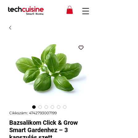
Cikkszám: 4742793007199
Bazsalikom Click & Grow
Smart Gardenhez – 3
kapszulás szett