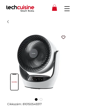
Cikkszám: 810150549317