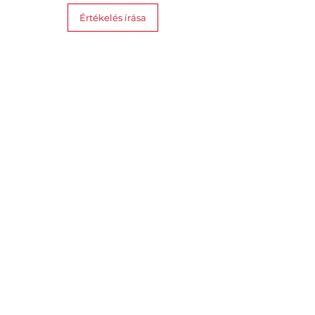
Értékelés írása
Hasonló termékek