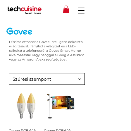
Díszítse otthonát a Govee intelligens dekoratív
világításával. Irányítsd a világítást és a LED-
csíkokat a telefonodról a Govee Smart Home
alkalmazással, vagy hanggal a Google Assistant
vagy az Amazon Alexa segítségével.
Govee RGBWW
Govee RGBWW