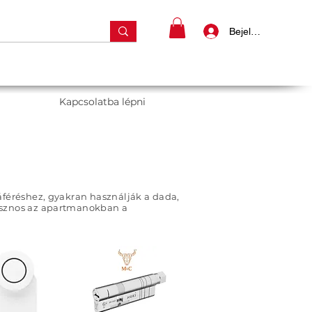
Bejelentkezés
Kapcsolatba lépni
áféréshez, gyakran használják a dada,
hasznos az apartmanokban a