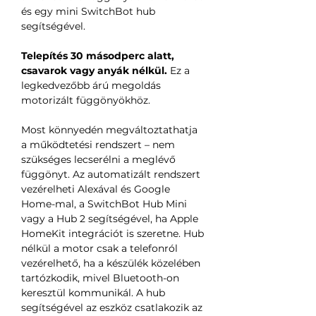
és egy mini SwitchBot hub
segítségével.
Telepítés 30 másodperc alatt,
csavarok vagy anyák nélkül.
Ez a
legkedvezőbb árú megoldás
motorizált függönyökhöz.
Most könnyedén megváltoztathatja
a működtetési rendszert – nem
szükséges lecserélni a meglévő
függönyt. Az automatizált rendszert
vezérelheti Alexával és Google
Home-mal, a SwitchBot Hub Mini
vagy a Hub 2 segítségével, ha Apple
HomeKit integrációt is szeretne. Hub
nélkül a motor csak a telefonról
vezérelhető, ha a készülék közelében
tartózkodik, mivel Bluetooth-on
keresztül kommunikál. A hub
segítségével az eszköz csatlakozik az