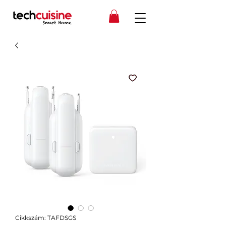
Cikkszám: TAFDSGS