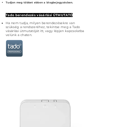
Tudjon meg többet ebben a blogbejegyzésben.
Tado berendezés vásárlási ÚTMUTATÓ
Ha nem tudja, milyen berendezésekre van
szükség a rendszeréhez, tekintse meg a Tado
vásárlási útmutatóját itt, vagy lépjen kapcsolatba
velünk a chaten.