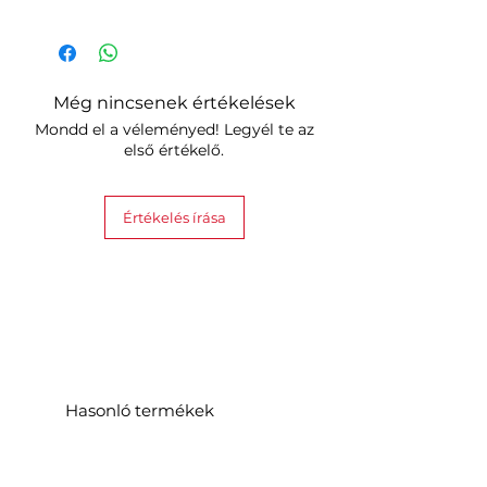
Még nincsenek értékelések
Mondd el a véleményed! Legyél te az
első értékelő.
Értékelés írása
Hasonló termékek