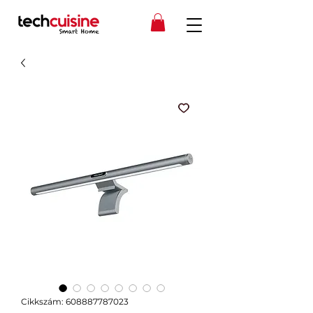
Cikkszám: 608887787023