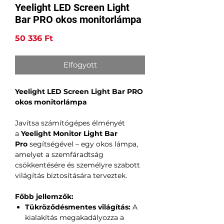
Yeelight LED Screen Light
Bar PRO okos monitorlámpa
Ár
50 336 Ft
Elfogyott
Yeelight LED Screen Light Bar PRO
okos monitorlámpa
Javítsa számítógépes élményét
a
Yeelight Monitor Light Bar
Pro
segítségével – egy okos lámpa,
amelyet a szemfáradtság
csökkentésére és személyre szabott
világítás biztosítására terveztek.
Főbb jellemzők:
Tükröződésmentes világítás:
A
kialakítás megakadályozza a