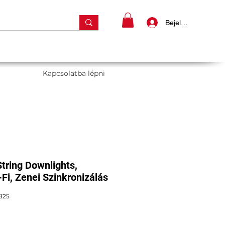
Bejelentkezés
Kapcsolatba lépni
tring Downlights,
Fi, Zenei Szinkronizálás
825