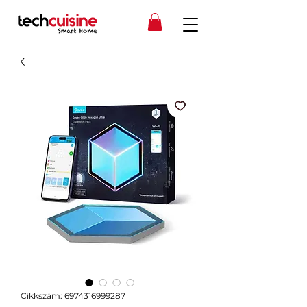
Cikkszám: 6974316999287