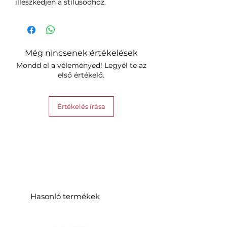
illeszkedjen a stílusodhoz.
Még nincsenek értékelések
Mondd el a véleményed! Legyél te az
első értékelő.
Értékelés írása
Hasonló termékek