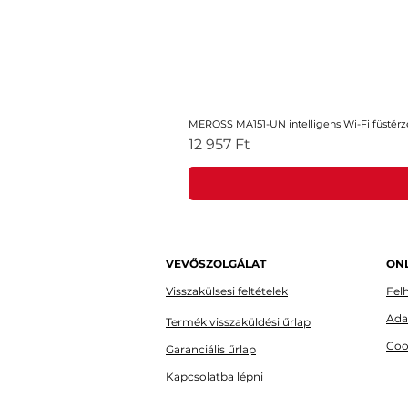
MEROSS MA151-UN intelligens Wi-Fi füstérz
Ár
12 957 Ft
VEVŐSZOLGÁLAT
ONL
Visszakülsesi feltételek
Felh
Ada
Termék visszaküldési űrlap
Coo
Garanciális űrlap
Kapcsolatba lépni