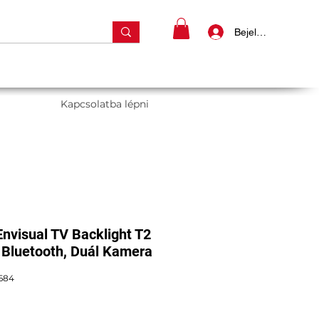
Bejelentkezés
Kapcsolatba lépni
nvisual TV Backlight T2
 Bluetooth, Duál Kamera
684