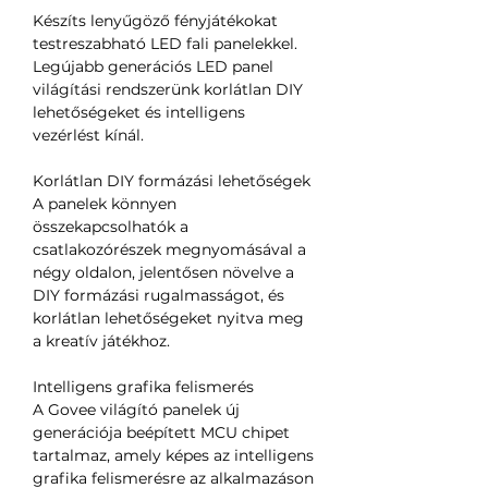
Készíts lenyűgöző fényjátékokat
testreszabható LED fali panelekkel.
Legújabb generációs LED panel
világítási rendszerünk korlátlan DIY
lehetőségeket és intelligens
vezérlést kínál.
Korlátlan DIY formázási lehetőségek
A panelek könnyen
összekapcsolhatók a
csatlakozórészek megnyomásával a
négy oldalon, jelentősen növelve a
DIY formázási rugalmasságot, és
korlátlan lehetőségeket nyitva meg
a kreatív játékhoz.
Intelligens grafika felismerés
A Govee világító panelek új
generációja beépített MCU chipet
tartalmaz, amely képes az intelligens
grafika felismerésre az alkalmazáson