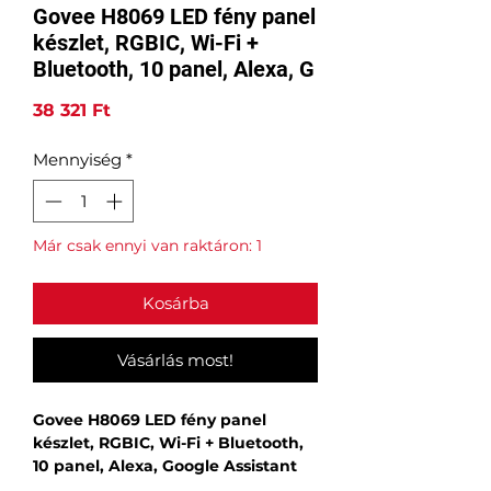
Govee H8069 LED fény panel
készlet, RGBIC, Wi-Fi +
Bluetooth, 10 panel, Alexa, G
Ár
38 321 Ft
Mennyiség
*
Már csak ennyi van raktáron: 1
Kosárba
Vásárlás most!
Govee H8069 LED fény panel
készlet, RGBIC, Wi-Fi + Bluetooth,
10 panel, Alexa, Google Assistant