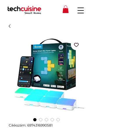
Cikkszám: 6974316990581