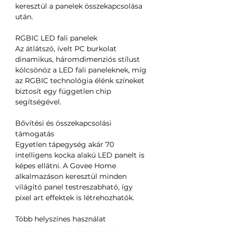
keresztül a panelek összekapcsolása
után.
RGBIC LED fali panelek
Az átlátszó, ívelt PC burkolat
dinamikus, háromdimenziós stílust
kölcsönöz a LED fali paneleknek, míg
az RGBIC technológia élénk színeket
biztosít egy független chip
segítségével.
Bővítési és összekapcsolási
támogatás
Egyetlen tápegység akár 70
intelligens kocka alakú LED panelt is
képes ellátni. A Govee Home
alkalmazáson keresztül minden
világító panel testreszabható, így
pixel art effektek is létrehozhatók.
Több helyszínes használat