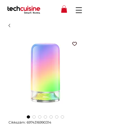
Cikkszám: 6974316990314