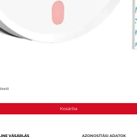
ékelő
Gyorsnézet
Kosárba
INE VÁSÁRLÁS
AZONOSÍTÁSI ADATOK