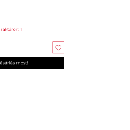
raktáron: 1
ásárlás most!