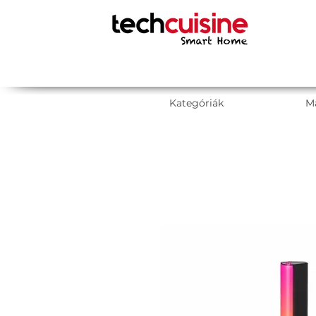
Kategóriák
M