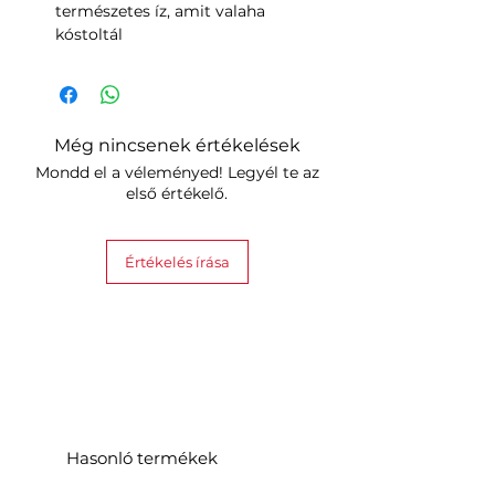
természetes íz, amit valaha
kóstoltál
Még nincsenek értékelések
Mondd el a véleményed! Legyél te az
első értékelő.
Értékelés írása
Hasonló termékek