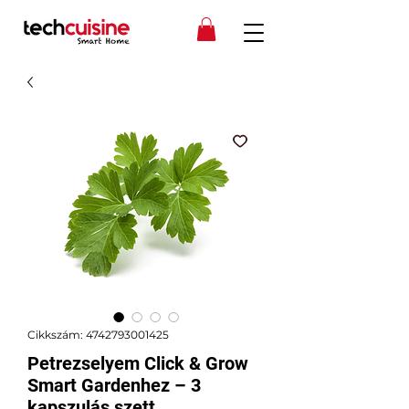
Cikkszám: 4742793001425
Petrezselyem Click & Grow
Smart Gardenhez – 3
kapszulás szett