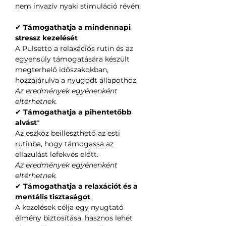
nem invazív nyaki stimuláció révén.
✔
Támogathatja a mindennapi
stressz kezelését
A Pulsetto a relaxációs rutin és az
egyensúly támogatására készült
megterhelő időszakokban,
hozzájárulva a nyugodt állapothoz.
Az eredmények egyénenként
eltérhetnek.
✔
Támogathatja a pihentetőbb
alvást
*
Az eszköz beilleszthető az esti
rutinba, hogy támogassa az
ellazulást lefekvés előtt.
Az eredmények egyénenként
eltérhetnek.
✔
Támogathatja a relaxációt és a
mentális tisztaságot
A kezelések célja egy nyugtató
élmény biztosítása, hasznos lehet