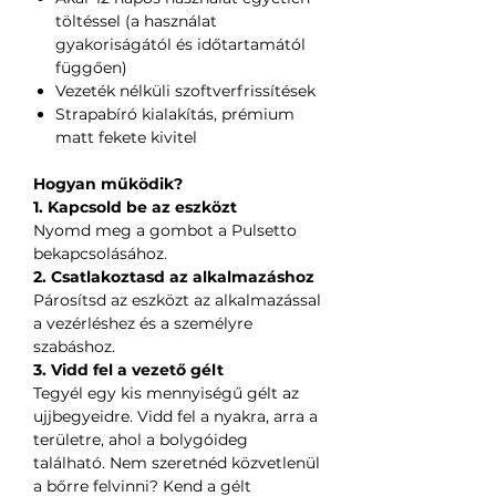
töltéssel (a használat
gyakoriságától és időtartamától
függően)
Vezeték nélküli szoftverfrissítések
Strapabíró kialakítás, prémium
matt fekete kivitel
Hogyan működik?
1. Kapcsold be az eszközt
Nyomd meg a gombot a Pulsetto
bekapcsolásához.
2. Csatlakoztasd az alkalmazáshoz
Párosítsd az eszközt az alkalmazással
a vezérléshez és a személyre
szabáshoz.
3. Vidd fel a vezető gélt
Tegyél egy kis mennyiségű gélt az
ujjbegyeidre. Vidd fel a nyakra, arra a
területre, ahol a bolygóideg
található. Nem szeretnéd közvetlenül
a bőrre felvinni? Kend a gélt