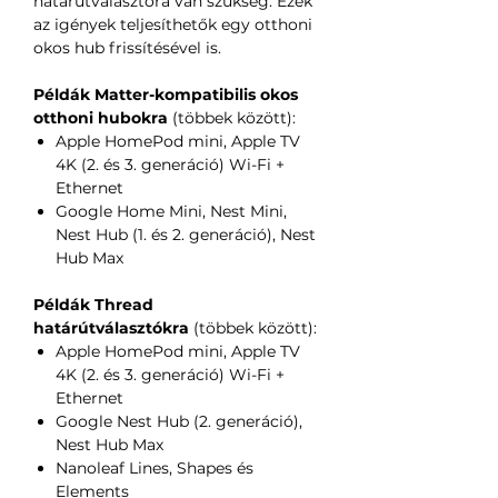
határútválasztóra van szükség. Ezek
az igények teljesíthetők egy otthoni
okos hub frissítésével is.
Példák Matter-kompatibilis okos
otthoni hubokra
(többek között):
Apple HomePod mini, Apple TV
4K (2. és 3. generáció) Wi-Fi +
Ethernet
Google Home Mini, Nest Mini,
Nest Hub (1. és 2. generáció), Nest
Hub Max
Példák Thread
határútválasztókra
(többek között):
Apple HomePod mini, Apple TV
4K (2. és 3. generáció) Wi-Fi +
Ethernet
Google Nest Hub (2. generáció),
Nest Hub Max
Nanoleaf Lines, Shapes és
Elements