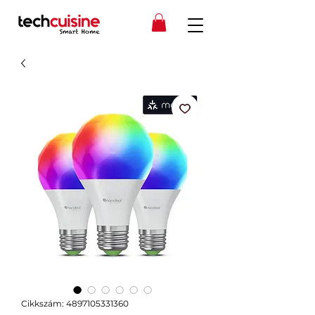
Cikkszám: 4897105331360