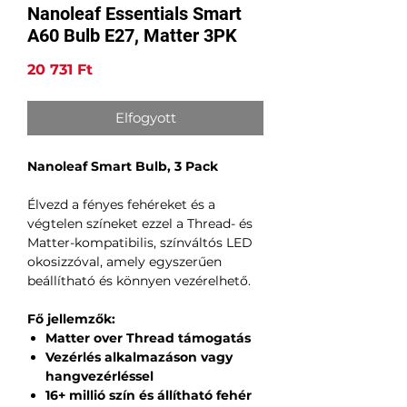
Nanoleaf Essentials Smart
A60 Bulb E27, Matter 3PK
Ár
20 731 Ft
Elfogyott
Nanoleaf Smart Bulb, 3 Pack
Élvezd a fényes fehéreket és a
végtelen színeket ezzel a Thread- és
Matter-kompatibilis, színváltós LED
okosizzóval, amely egyszerűen
beállítható és könnyen vezérelhető.
Fő jellemzők:
Matter over Thread támogatás
Vezérlés alkalmazáson vagy
hangvezérléssel
16+ millió szín és állítható fehér