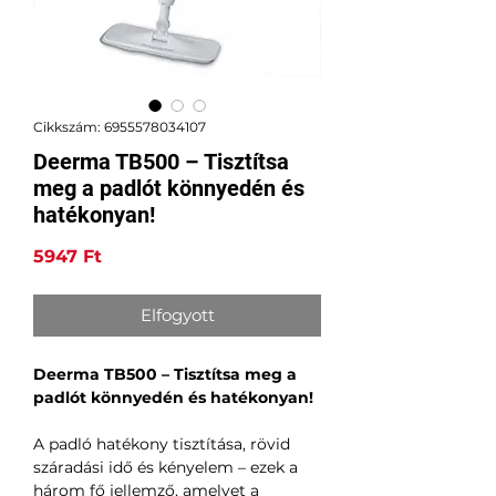
Cikkszám: 6955578034107
Deerma TB500 – Tisztítsa
meg a padlót könnyedén és
hatékonyan!
Ár
5947 Ft
Elfogyott
Deerma TB500 – Tisztítsa meg a
padlót könnyedén és hatékonyan!
A padló hatékony tisztítása, rövid
száradási idő és kényelem – ezek a
három fő jellemző, amelyet a