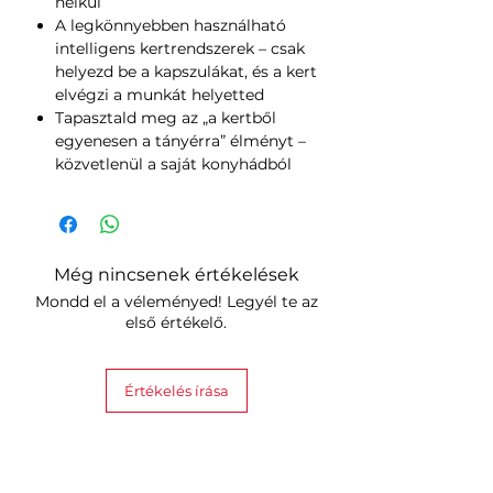
nélkül
A legkönnyebben használható
intelligens kertrendszerek – csak
helyezd be a kapszulákat, és a kert
elvégzi a munkát helyetted
Tapasztald meg az „a kertből
egyenesen a tányérra” élményt –
közvetlenül a saját konyhádból
Még nincsenek értékelések
Mondd el a véleményed! Legyél te az
első értékelő.
Értékelés írása