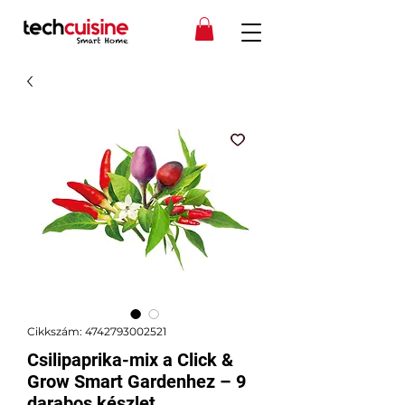
Cikkszám: 4742793002521
Csilipaprika-mix a Click &
Grow Smart Gardenhez – 9
darabos készlet