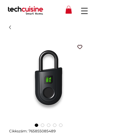
Cikkszám: 765855085489