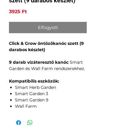
szett (9 darabos készlet)
Ár
3925 Ft
Elfogyott
Click & Grow öntözőkanóc szett (9
darabos készlet)
9 darab vízáteresztő kanóc
Smart
Garden és Wall Farm rendszerekhez.
Kompatibilis eszközök:
Smart Herb Garden
Smart Garden 3
Smart Garden 9
Wall Farm