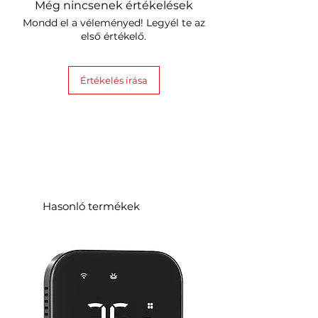
Még nincsenek értékelések
Mondd el a véleményed! Legyél te az
első értékelő.
Értékelés írása
Hasonló termékek