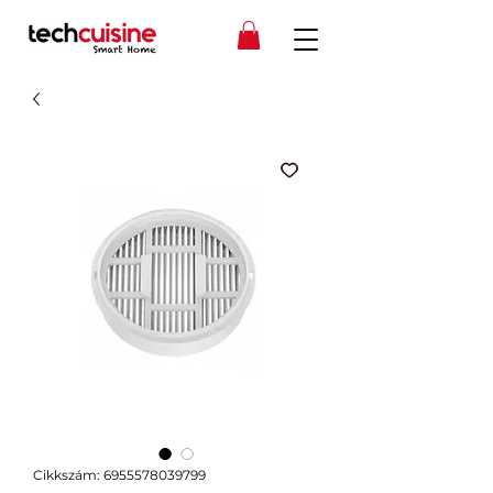
Cikkszám: 6955578039799