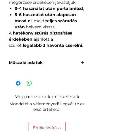
megőrzése érdekében javasoljuk:
3–4 használat után portalanítsd
,
5–6 használat után alaposan
mosd el
, majd
teljes száradás
után
helyezd vissza.
A
hatékony szűrés biztosítása
érdekében
ajánlott a
szűrőt
legalább 3 havonta cserélni
.
Műszaki adatok
Márka
: Deerma
Megnevezés
: VC20 szűrő
Szűrési szint
: F9
Még nincsenek értékelések
Anyag
: PET
Mondd el a véleményed! Legyél te az
Tanúsítvány
: RoHS
első értékelő.
Kompatibilitás
: Deerma VC20
Plus / VC20 Pro álló porszívóval
kompatibilis
Értékelés írása