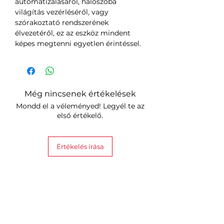
automatizálásáról, hálószoba
világítás vezérléséről, vagy
szórakoztató rendszerének
élvezetéről, ez az eszköz mindent
képes megtenni egyetlen érintéssel.
Még nincsenek értékelések
Mondd el a véleményed! Legyél te az
első értékelő.
Értékelés írása