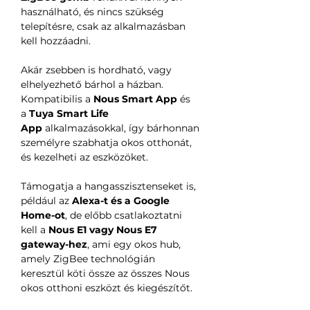
használható, és nincs szükség
telepítésre, csak az alkalmazásban
kell hozzáadni.
Akár zsebben is hordható, vagy
elhelyezhető bárhol a házban.
Kompatibilis a
Nous Smart App
és
a
Tuya Smart Life
App
alkalmazásokkal, így bárhonnan
személyre szabhatja okos otthonát,
és kezelheti az eszközöket.
Támogatja a hangasszisztenseket is,
például az
Alexa-t és a Google
Home-ot
, de előbb csatlakoztatni
kell a
Nous E1 vagy Nous E7
gateway-hez
, ami egy okos hub,
amely ZigBee technológián
keresztül köti össze az összes Nous
okos otthoni eszközt és kiegészítőt.