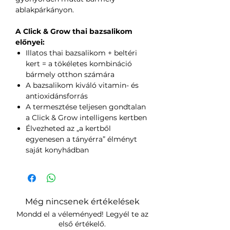
ablakpárkányon.
A Click & Grow thai bazsalikom
előnyei:
Illatos thai bazsalikom + beltéri
kert = a tökéletes kombináció
bármely otthon számára
A bazsalikom kiváló vitamin- és
antioxidánsforrás
A termesztése teljesen gondtalan
a Click & Grow intelligens kertben
Élvezheted az „a kertből
egyenesen a tányérra” élményt
saját konyhádban
Még nincsenek értékelések
Mondd el a véleményed! Legyél te az
első értékelő.