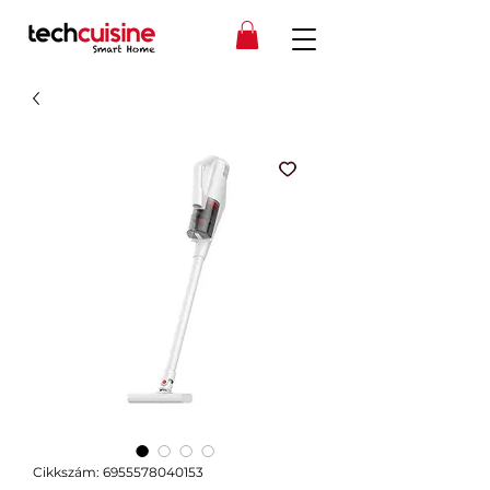
Cikkszám: 6955578040153