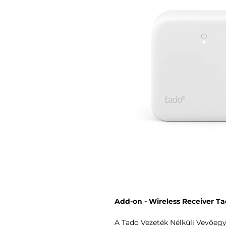
Add-on - Wireless Receiver Ta
A Tado Vezeték Nélküli Vevőeg