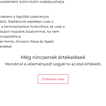
 szobánként külön-külön szabályozhatja
endszere a legtöbb szabványos
ilis. Radiátorok esetében csak a
 a termosztatikus funkcióhoz, és csak a
orduljon hozzánk bizalommal, ha nem
mpatibilis-e.
gle Home, Amazon Alexa és Apple
erekkel.
Még nincsenek értékelések
Mondd el a véleményed! Legyél te az első értékelő.
Értékelés írása