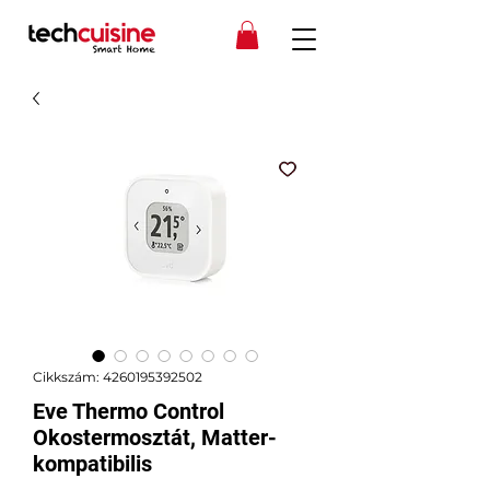
Cikkszám: 4260195392502
Eve Thermo Control
Okostermosztát, Matter-
kompatibilis