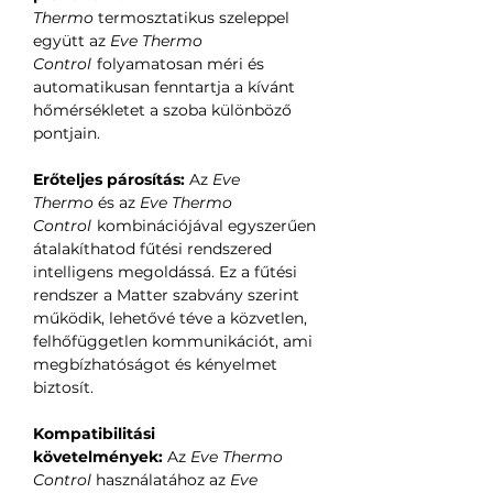
Thermo
termosztatikus szeleppel
együtt az
Eve Thermo
Control
folyamatosan méri és
automatikusan fenntartja a kívánt
hőmérsékletet a szoba különböző
pontjain.
Erőteljes párosítás:
Az
Eve
Thermo
és az
Eve Thermo
Control
kombinációjával egyszerűen
átalakíthatod fűtési rendszered
intelligens megoldássá. Ez a fűtési
rendszer a Matter szabvány szerint
működik, lehetővé téve a közvetlen,
felhőfüggetlen kommunikációt, ami
megbízhatóságot és kényelmet
biztosít.
Kompatibilitási
követelmények:
Az
Eve Thermo
Control
használatához az
Eve