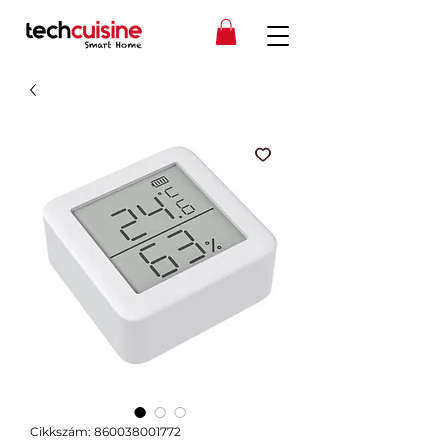
Cikkszám: 860038001772