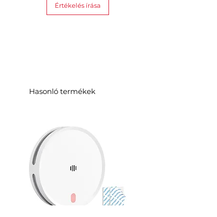
Értékelés írása
Hasonló termékek