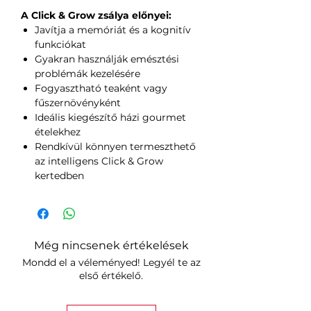
A Click & Grow zsálya előnyei:
Javítja a memóriát és a kognitív
funkciókat
Gyakran használják emésztési
problémák kezelésére
Fogyasztható teaként vagy
fűszernövényként
Ideális kiegészítő házi gourmet
ételekhez
Rendkívül könnyen termeszthető
az intelligens Click & Grow
kertedben
Még nincsenek értékelések
Mondd el a véleményed! Legyél te az
első értékelő.