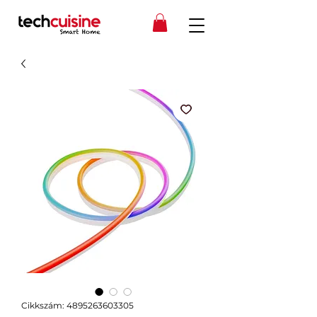
Cikkszám: 4895263603305