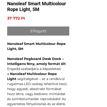
Nanoleaf Smart Multicolour
Rope Light, 5M
Ár
37 772 Ft
Elfogyott
Nanoleaf Smart Multicolour Rope
Light, 5M
Nanoleaf Pegboard Desk Dock –
Intelligens fény, amely formát ölt
Engedd szabadjára a képzeleted
a
Nanoleaf Multicolour Rope
Light
segítségével – ez a rendkívül
rugalmas LED-szalag lehetővé teszi,
hogy egyedi, absztrakt formákat
hozz létre, vagy kedvenc mintáidat
és szimbólumaidat reprodukáld. Az
egyenletes fényeloszlás és az élénk