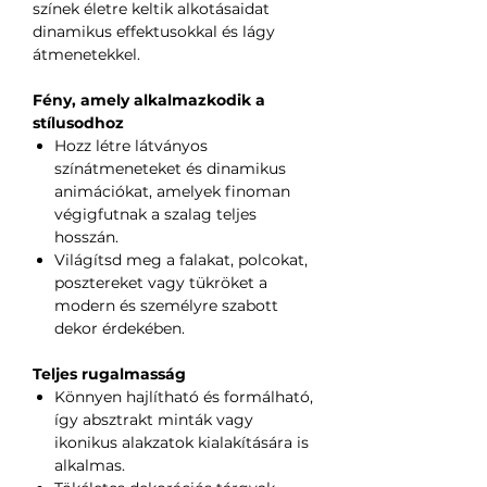
színek életre keltik alkotásaidat
dinamikus effektusokkal és lágy
átmenetekkel.
Fény, amely alkalmazkodik a
stílusodhoz
Hozz létre látványos
színátmeneteket és dinamikus
animációkat, amelyek finoman
végigfutnak a szalag teljes
hosszán.
Világítsd meg a falakat, polcokat,
posztereket vagy tükröket a
modern és személyre szabott
dekor érdekében.
Teljes rugalmasság
Könnyen hajlítható és formálható,
így absztrakt minták vagy
ikonikus alakzatok kialakítására is
alkalmas.