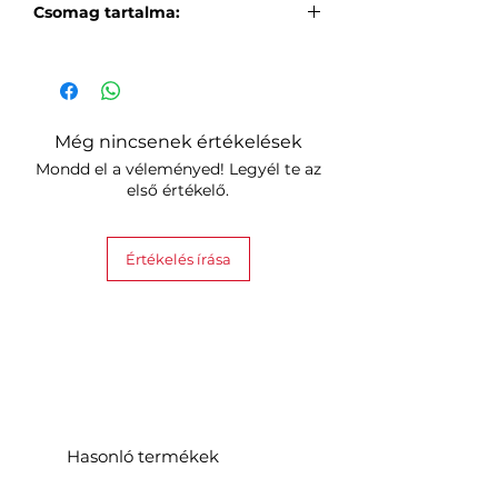
Csomag tartalma:
3 db flexibilis összekötő
Még nincsenek értékelések
Mondd el a véleményed! Legyél te az
első értékelő.
Értékelés írása
Hasonló termékek