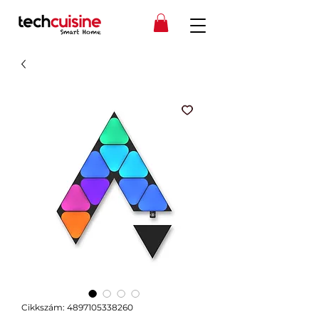
Cikkszám: 4897105338260