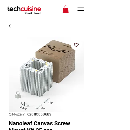
Cikkszám: 628110858689
Nanoleaf Canvas Screw