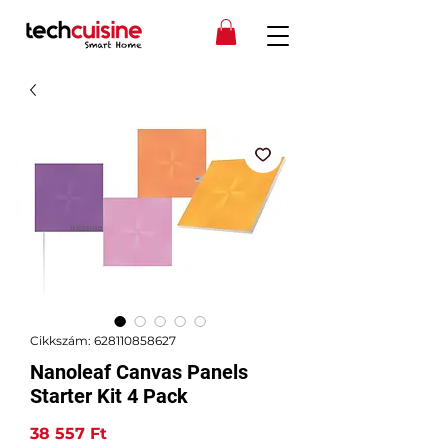
Cikkszám: 628110858627
Nanoleaf Canvas Panels
Starter Kit 4 Pack
Ár
38 557 Ft