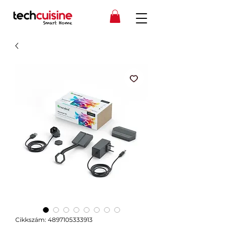
Cikkszám: 4897105333913