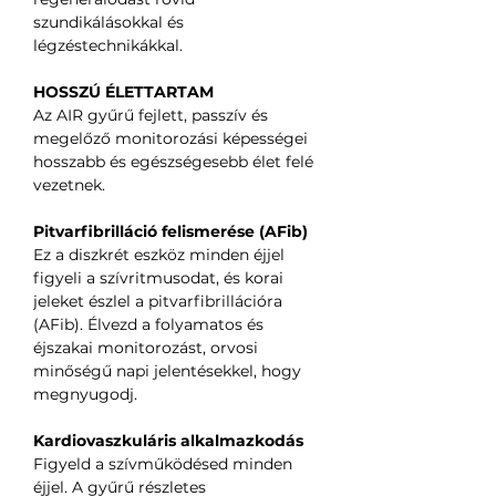
szundikálásokkal és
légzéstechnikákkal.
HOSSZÚ ÉLETTARTAM
Az AIR gyűrű fejlett, passzív és
megelőző monitorozási képességei
hosszabb és egészségesebb élet felé
vezetnek.
Pitvarfibrilláció felismerése (AFib)
Ez a diszkrét eszköz minden éjjel
figyeli a szívritmusodat, és korai
jeleket észlel a pitvarfibrillációra
(AFib). Élvezd a folyamatos és
éjszakai monitorozást, orvosi
minőségű napi jelentésekkel, hogy
megnyugodj.
Kardiovaszkuláris alkalmazkodás
Figyeld a szívműködésed minden
éjjel. A gyűrű részletes