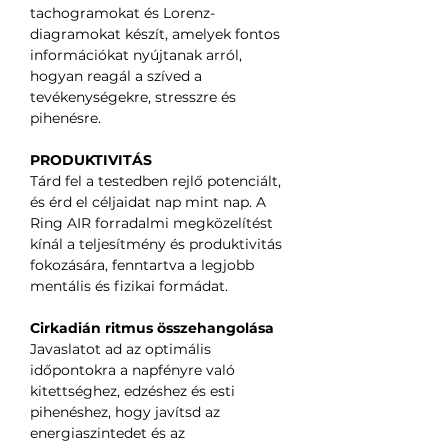
tachogramokat és Lorenz-
diagramokat készít, amelyek fontos
információkat nyújtanak arról,
hogyan reagál a szíved a
tevékenységekre, stresszre és
pihenésre.
PRODUKTIVITÁS
Tárd fel a testedben rejlő potenciált,
és érd el céljaidat nap mint nap. A
Ring AIR forradalmi megközelítést
kínál a teljesítmény és produktivitás
fokozására, fenntartva a legjobb
mentális és fizikai formádat.
Cirkadián ritmus összehangolása
Javaslatot ad az optimális
időpontokra a napfényre való
kitettséghez, edzéshez és esti
pihenéshez, hogy javítsd az
energiaszintedet és az