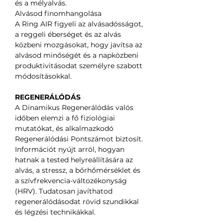
és a mélyalvás.
Alvásod finomhangolása
A Ring AIR figyeli az alvásadósságot,
a reggeli éberséget és az alvás
közbeni mozgásokat, hogy javítsa az
alvásod minőségét és a napközbeni
produktivitásodat személyre szabott
módosításokkal.
REGENERÁLÓDÁS
A Dinamikus Regenerálódás valós
időben elemzi a fő fiziológiai
mutatókat, és alkalmazkodó
Regenerálódási Pontszámot biztosít.
Információt nyújt arról, hogyan
hatnak a tested helyreállítására az
alvás, a stressz, a bőrhőmérséklet és
a szívfrekvencia-változékonyság
(HRV). Tudatosan javíthatod
regenerálódásodat rövid szundikkal
és légzési technikákkal.