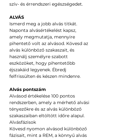
szív- és érrendszeri egészségedet.
ALVÁS
Ismerd meg a jobb alvás titkát.
Naponta alvásértékelést kapsz,
amely megmutatja, mennyire
pihentető volt az alvásod. Kövesd az
alvás különböző szakaszait, és
használj személyre szabott
eszközöket, hogy pihentetőbb
éjszakáid legyenek. Ébredj
felfrissülten és készen mindenre.
Alvás pontszám
Alvásod értékelése 100 pontos
rendszerben, amely a mérhető alvási
tényezőkre és az alvás különböző
szakaszaiban eltöltött időre alapul.
Alvásfázisok
Kövesd nyomon alvásod különböző
fázisait, mint a REM, a könnyű alvás