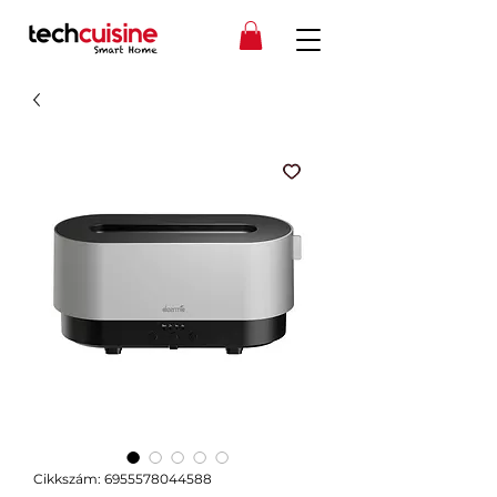
Cikkszám: 6955578044588