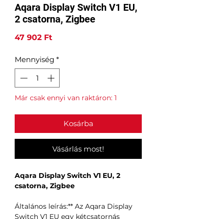
Aqara Display Switch V1 EU,
2 csatorna, Zigbee
Ár
47 902 Ft
Mennyiség
*
Már csak ennyi van raktáron: 1
Kosárba
Vásárlás most!
Aqara Display Switch V1 EU, 2
csatorna, Zigbee
Általános leírás:** Az Aqara Display
Switch V1 EU egy kétcsatornás