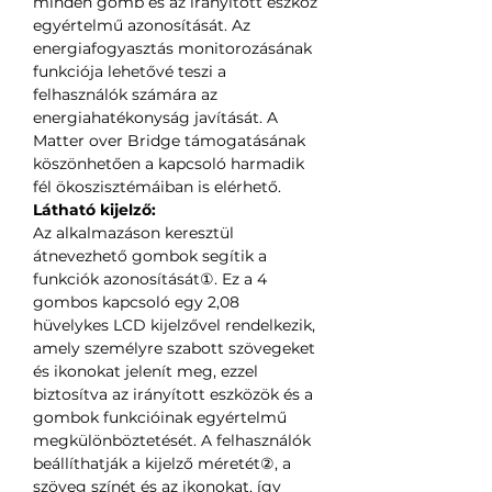
minden gomb és az irányított eszköz
egyértelmű azonosítását. Az
energiafogyasztás monitorozásának
funkciója lehetővé teszi a
felhasználók számára az
energiahatékonyság javítását. A
Matter over Bridge támogatásának
köszönhetően a kapcsoló harmadik
fél ökoszisztémáiban is elérhető.
Látható kijelző:
Az alkalmazáson keresztül
átnevezhető gombok segítik a
funkciók azonosítását①. Ez a 4
gombos kapcsoló egy 2,08
hüvelykes LCD kijelzővel rendelkezik,
amely személyre szabott szövegeket
és ikonokat jelenít meg, ezzel
biztosítva az irányított eszközök és a
gombok funkcióinak egyértelmű
megkülönböztetését. A felhasználók
beállíthatják a kijelző méretét②, a
szöveg színét és az ikonokat, így