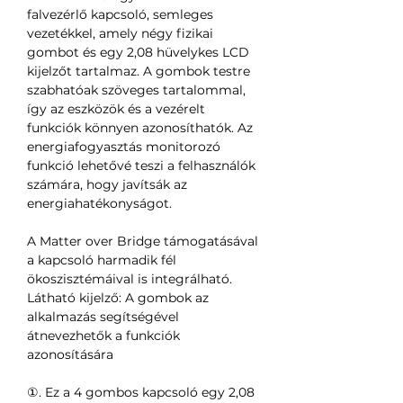
falvezérlő kapcsoló, semleges
vezetékkel, amely négy fizikai
gombot és egy 2,08 hüvelykes LCD
kijelzőt tartalmaz. A gombok testre
szabhatóak szöveges tartalommal,
így az eszközök és a vezérelt
funkciók könnyen azonosíthatók. Az
energiafogyasztás monitorozó
funkció lehetővé teszi a felhasználók
számára, hogy javítsák az
energiahatékonyságot.
A Matter over Bridge támogatásával
a kapcsoló harmadik fél
ökoszisztémáival is integrálható.
Látható kijelző: A gombok az
alkalmazás segítségével
átnevezhetők a funkciók
azonosítására
①. Ez a 4 gombos kapcsoló egy 2,08