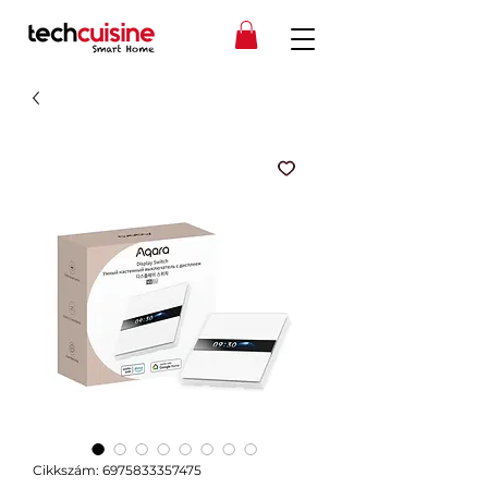
Cikkszám: 6975833357475