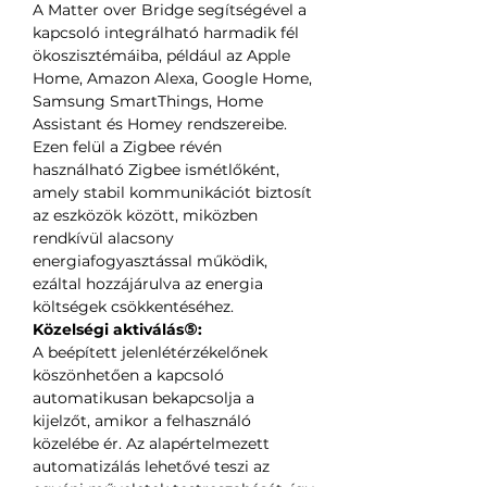
A Matter over Bridge segítségével a
kapcsoló integrálható harmadik fél
ökoszisztémáiba, például az Apple
Home, Amazon Alexa, Google Home,
Samsung SmartThings, Home
Assistant és Homey rendszereibe.
Ezen felül a Zigbee révén
használható Zigbee ismétlőként,
amely stabil kommunikációt biztosít
az eszközök között, miközben
rendkívül alacsony
energiafogyasztással működik,
ezáltal hozzájárulva az energia
költségek csökkentéséhez.
Közelségi aktiválás⑤:
A beépített jelenlétérzékelőnek
köszönhetően a kapcsoló
automatikusan bekapcsolja a
kijelzőt, amikor a felhasználó
közelébe ér. Az alapértelmezett
automatizálás lehetővé teszi az