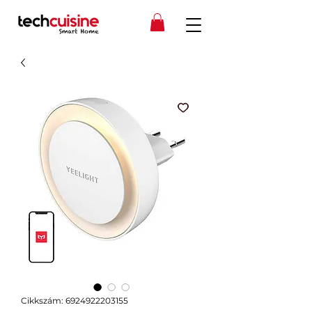
Cikkszám: 6924922203155