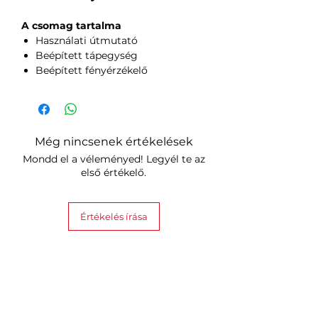
A csomag tartalma
Használati útmutató
Beépített tápegység
Beépített fényérzékelő
Még nincsenek értékelések
Mondd el a véleményed! Legyél te az
első értékelő.
Értékelés írása