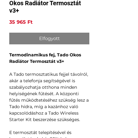
Okos Radiátor Termosztát
v3+
Ár
35 965 Ft
Elfogyott
Termodinamikus fej, Tado Okos
Radiátor Termosztát v3+
A Tado termosztatikus fejjel távolról,
akár a telefonja segítségével is
szabályozhatja otthona minden
helyiségének fűtését. A központi
fűtés működtetéséhez szükség lesz a
Tado hídra, míg a kazánhoz való
kapcsolódáshoz a Tado Wireless
Starter Kit beszerzése szükséges.
E termosztát telepítésével és