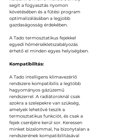
segít a fogyasztás nyomon
követésében és a fűtési program
optimalizálásában a legjobb
gazdaságosság érdekében.
A Tado termosztatikus fejekkel
egyedi hőmérsékletszabályozás
érhető el minden egyes helyiségben.
Kompatibilitás:
A Tado intelligens klímavezérlő
rendszere kompatibilis a legtöbb
hagyományos gázüzemű
rendszerrel. A radiátoroknál csak
azokra a szelepekre van szükség,
amelyek lehetővé teszik a
termosztatikus funkciót, és csak a
fejek cseréjére kerül sor. Keressen
minket bizalommal, ha bizonytalan a
rendszerének kompatibilitásával