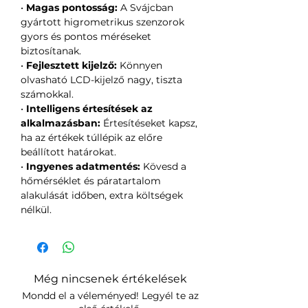
•
Magas pontosság:
A Svájcban
gyártott higrometrikus szenzorok
gyors és pontos méréseket
biztosítanak.
•
Fejlesztett kijelző:
Könnyen
olvasható LCD-kijelző nagy, tiszta
számokkal.
•
Intelligens értesítések az
alkalmazásban:
Értesítéseket kapsz,
ha az értékek túllépik az előre
beállított határokat.
•
Ingyenes adatmentés:
Kövesd a
hőmérséklet és páratartalom
alakulását időben, extra költségek
nélkül.
Még nincsenek értékelések
Mondd el a véleményed! Legyél te az