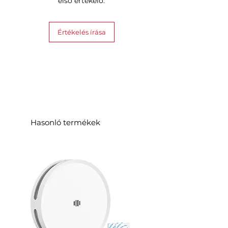
első értékelő.
Értékelés írása
Hasonló termékek