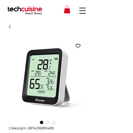
Cikkszám: 6974316991489