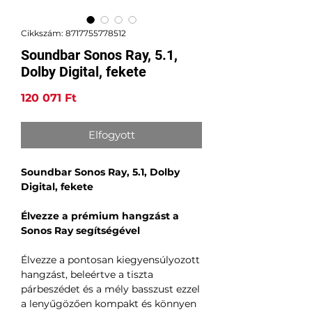
Cikkszám: 8717755778512
Soundbar Sonos Ray, 5.1,
Dolby Digital, fekete
Ár
120 071 Ft
Elfogyott
Soundbar Sonos Ray, 5.1, Dolby
Digital, fekete
Élvezze a prémium hangzást a
Sonos Ray segítségével
Élvezze a pontosan kiegyensúlyozott
hangzást, beleértve a tiszta
párbeszédet és a mély basszust ezzel
a lenyűgözően kompakt és könnyen