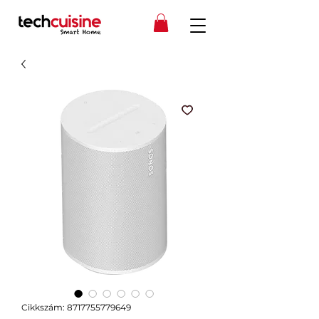
Cikkszám: 8717755779649