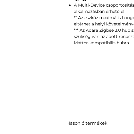
A Multi-Device csoportosítá
alkalmazásban érhető el.
** Az eszköz maximális hange
eltérhet a helyi követelmén
*** Az Aqara Zigbee 3.0 hub
szükség van az adott rendsze
Matter-kompatibilis hubra.
Hasonló termékek