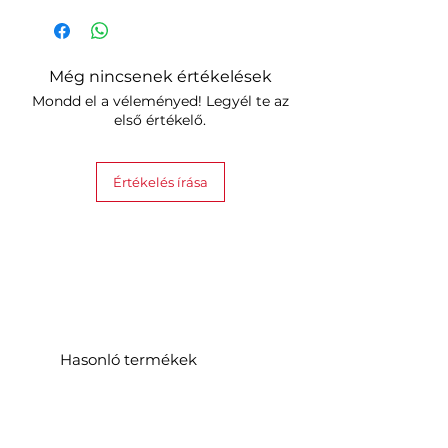
Még nincsenek értékelések
Mondd el a véleményed! Legyél te az
első értékelő.
Értékelés írása
Hasonló termékek